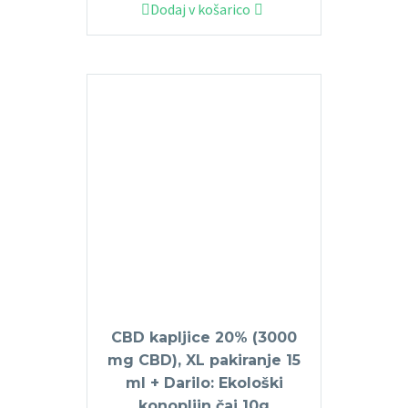
Dodaj v košarico
CBD kapljice 20% (3000
mg CBD), XL pakiranje 15
ml + Darilo: Ekološki
konopljin čaj 10g