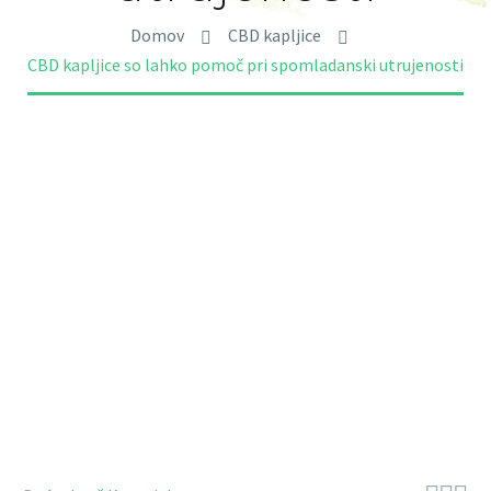
Domov
CBD kapljice
CBD kapljice so lahko pomoč pri spomladanski utrujenosti