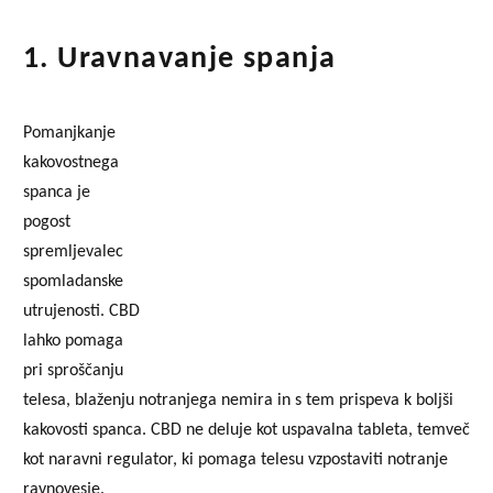
1. Uravnavanje spanja
Pomanjkanje
kakovostnega
spanca je
pogost
spremljevalec
spomladanske
utrujenosti. CBD
lahko pomaga
pri sproščanju
telesa, blaženju notranjega nemira in s tem prispeva k boljši
kakovosti spanca. CBD ne deluje kot uspavalna tableta, temveč
kot naravni regulator, ki pomaga telesu vzpostaviti notranje
ravnovesje.