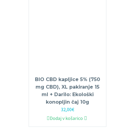
BIO CBD kapljice 5% (750
mg CBD), XL pakiranje 15
ml + Darilo: Ekološki
konopljin čaj 10g
32,00
€
Dodaj v košarico