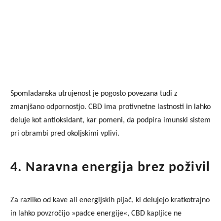
Spomladanska utrujenost je pogosto povezana tudi z
zmanjšano odpornostjo. CBD ima protivnetne lastnosti in lahko
deluje kot antioksidant, kar pomeni, da podpira imunski sistem
pri obrambi pred okoljskimi vplivi.
4. Naravna energija brez poživil
Za razliko od kave ali energijskih pijač, ki delujejo kratkotrajno
in lahko povzročijo »padce energije«, CBD kapljice ne