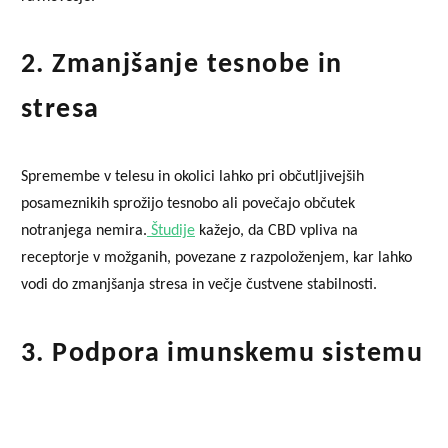
2. Zmanjšanje tesnobe in
stresa
Spremembe v telesu in okolici lahko pri občutljivejših
posameznikih sprožijo tesnobo ali povečajo občutek
notranjega nemira.
Študije
kažejo, da CBD vpliva na
receptorje v možganih, povezane z razpoloženjem, kar lahko
vodi do zmanjšanja stresa in večje čustvene stabilnosti.
3. Podpora imunskemu sistemu