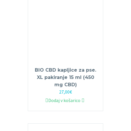
BIO CBD kapljice za pse.
XL pakiranje 15 ml (450
mg CBD)
27,00
€
Dodaj v košarico