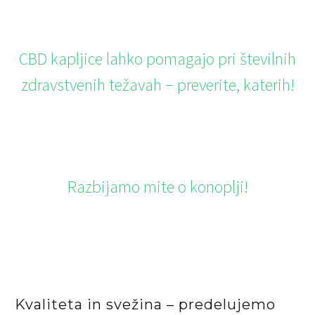
CBD kapljice lahko pomagajo pri številnih
zdravstvenih težavah − preverite, katerih!
Razbijamo mite o konoplji!
Kvaliteta in svežina – predelujemo