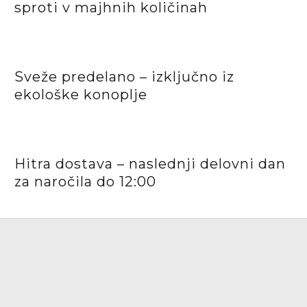
sproti v majhnih količinah
Sveže predelano – izključno iz
ekološke konoplje
Hitra dostava – naslednji delovni dan
za naročila do 12:00