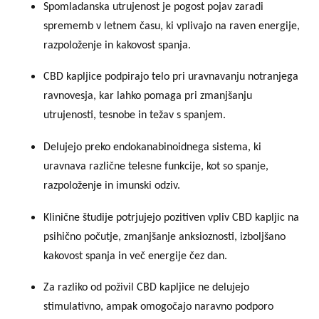
Spomladanska utrujenost je pogost pojav zaradi
sprememb v letnem času, ki vplivajo na raven energije,
razpoloženje in kakovost spanja.
CBD kapljice podpirajo telo pri uravnavanju notranjega
ravnovesja, kar lahko pomaga pri zmanjšanju
utrujenosti, tesnobe in težav s spanjem.
Delujejo preko endokanabinoidnega sistema, ki
uravnava različne telesne funkcije, kot so spanje,
razpoloženje in imunski odziv.
Klinične študije potrjujejo pozitiven vpliv CBD kapljic na
psihično počutje, zmanjšanje anksioznosti, izboljšano
kakovost spanja in več energije čez dan.
Za razliko od poživil CBD kapljice ne delujejo
stimulativno, ampak omogočajo naravno podporo