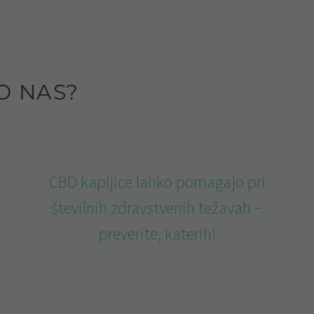
O NAS?
CBD kapljice lahko pomagajo pri
številnih zdravstvenih težavah −
preverite, katerih!