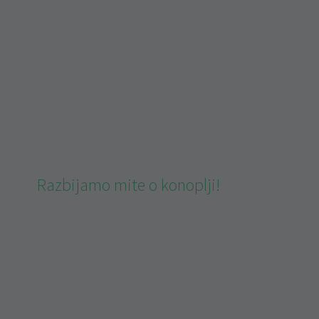
Razbijamo mite o konoplji!