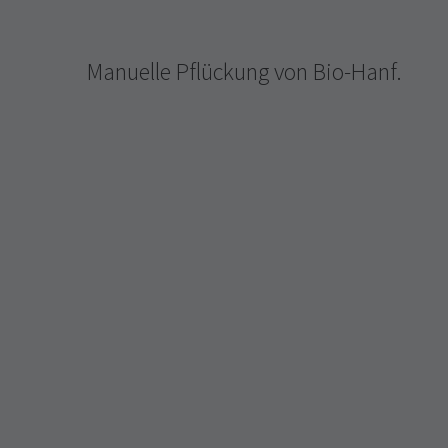
Manuelle Pflückung von Bio-Hanf.