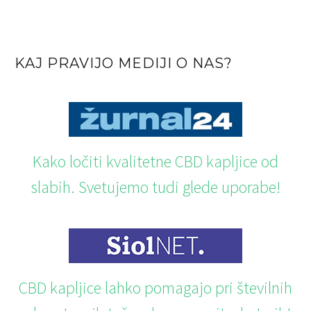
KAJ PRAVIJO MEDIJI O NAS?
Kako ločiti kvalitetne CBD kapljice od
slabih. Svetujemo tudi glede uporabe!
CBD kapljice lahko pomagajo pri številnih