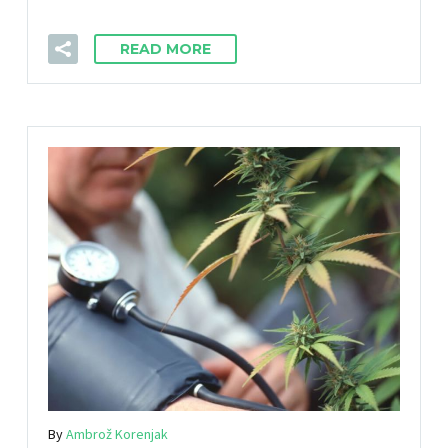
READ MORE
By
Ambrož Korenjak