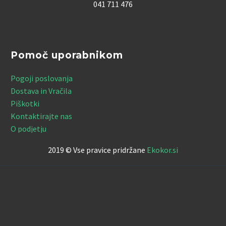
041 711 476
Pomoč uporabnikom
Pogoji poslovanja
Dostava in Vračila
Piškotki
Kontaktirajte nas
O podjetju
2019 © Vse pravice pridržane
Ekokor.si