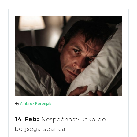
By
Ambrož Korenjak
14 Feb:
Nespečnost: kako do
boljšega spanca