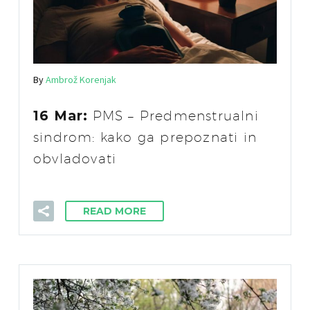
By
Ambrož Korenjak
16 Mar:
PMS – Predmenstrualni
sindrom: kako ga prepoznati in
obvladovati
READ MORE